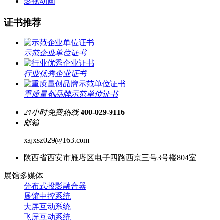
影视动画
证书推荐
示范企业单位证书
行业优秀企业证书
重质量创品牌示范单位证书
24小时免费热线
400-029-9116
邮箱
xajxsz029@163.com
陕西省西安市雁塔区电子四路西京三号3号楼804室
展馆多媒体
分布式投影融合器
展馆中控系统
大屏互动系统
飞屏互动系统