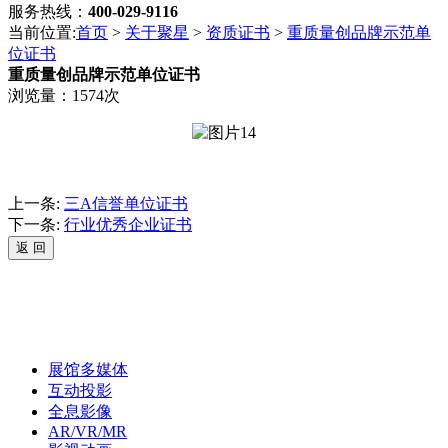
服务热线：
400-029-9116
当前位置:
首页
>
关于聚星
>
资质证书
>
重质量创品牌示范单
位证书
重质量创品牌示范单位证书
浏览量：1574次
上一条:
三A信誉单位证书
下一条:
行业优秀企业证书
展馆多媒体
互动投影
全息影像
AR/VR/MR