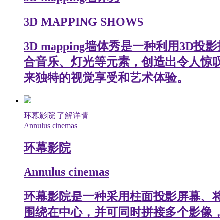
3D MAPPING SHOWS
3D mapping墙体秀是一种利用
合音乐、灯光等元素，创造出令人惊
来独特的视觉享受和艺术体验。
环幕影院
了解详情
Annulus cinemas
环幕影院
Annulus cinemas
环幕影院是一种采用柱面投影屏幕、
围绕在中心，并可同时拼接多个影像