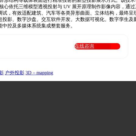
、山体、异形结构等载体表面进行精准投射的新型投影展示方式。该
ng 核心依托三维模型透视投射与 UV 展开原理制作影像内容
调试，有效适配建筑、汽车等各类异形曲面、立体结构，最终呈
息投影、数字沙盘、交互软件开发、大数据可视化、数字孪生及
能中控及多媒体系统集成整套服务。
在线咨询
影
户外投影
3D－mapping