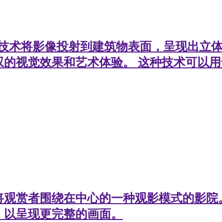
3D投影技术将影像投射到建筑物表面，呈现出
叹的视觉效果和艺术体验。 这种技术可以
将观赏者围绕在中心的一种观影模式的影院
，以呈现更完整的画面。