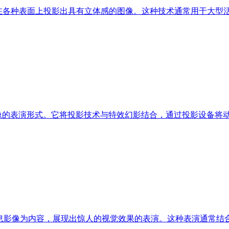
，能够在各种表面上投影出具有立体感的图像。这种技术通常用于大
动态影像的表演形式。它将投影技术与特效幻影结合，通过投影设备
G和全息影像为内容，展现出惊人的视觉效果的表演。这种表演通常结