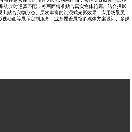
技术可将任意实体表面转化为动态动画画面，实现实景载体与虚拟
，通过系统实时运算匹配，将画面精准贴合真实物体轮廓。结合投影
现出贴合实物形态、层次丰富的沉浸式光影效果，应用场景灵
影视动画等展示定制服务，业务覆盖展馆多媒体方案设计、多媒