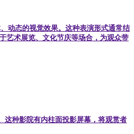
立体、动态的视觉效果。这种表演形式通常结
用于艺术展览、文化节庆等场合，为观众带
。这种影院有内柱面投影屏幕，将观赏者