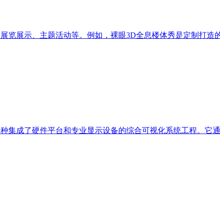
推广、展览展示、主题活动等。例如，裸眼3D全息楼体秀是定制打造
，是一种集成了硬件平台和专业显示设备的综合可视化系统工程。它