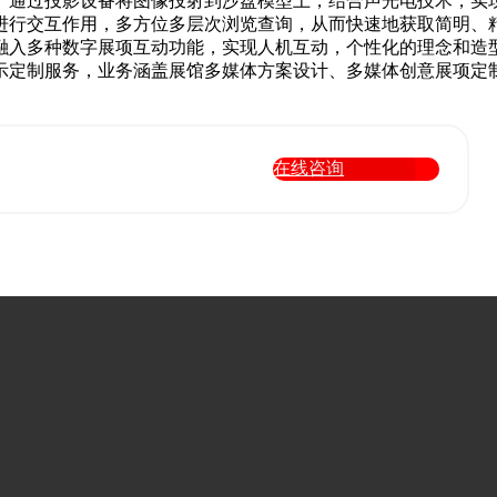
。通过投影设备将图像投射到沙盘模型上，结合声光电技术，实
进行交互作用，多方位多层次浏览查询，从而快速地获取简明、
融入多种数字展项互动功能，实现人机互动，个性化的理念和造型
示定制服务，业务涵盖展馆多媒体方案设计、多媒体创意展项定
在线咨询