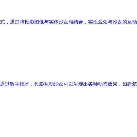
式，通过将投影图像与实体沙盘相结合，实现观众与沙盘的互动
通过数字技术，投影互动沙盘可以呈现出各种动态效果，如建筑