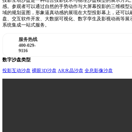
投影互动沙盘是一种结合投影技术与物理沙盘模型的展示方式
感。参观者可以通过自然的手势动作与大屏幕投影的三维模型
域的规划蓝图，形象逼真动感的展现在大型投影幕上，还可以
盘、交互软件开发、大数据可视化、数字孪生及影视动画等展
系统集成一站式服务。
服务热线
400-029-
9116
数字沙盘类型
投影互动沙盘
裸眼3D沙盘
AR水晶沙盘
全息影像沙盘