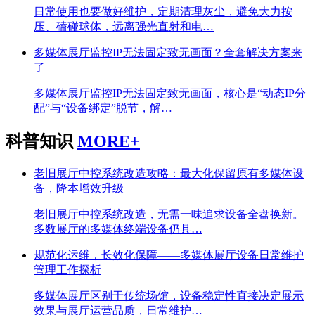
日常使用也要做好维护，定期清理灰尘，避免大力按
压、磕碰球体，远离强光直射和电…
多媒体展厅监控IP无法固定致无画面？全套解决方案来
了
多媒体展厅监控IP无法固定致无画面，核心是“动态IP分
配”与“设备绑定”脱节，解…
科普知识
MORE+
老旧展厅中控系统改造攻略：最大化保留原有多媒体设
备，降本增效升级
老旧展厅中控系统改造，无需一味追求设备全盘换新。
多数展厅的多媒体终端设备仍具…
规范化运维，长效化保障——多媒体展厅设备日常维护
管理工作探析
多媒体展厅区别于传统场馆，设备稳定性直接决定展示
效果与展厅运营品质，日常维护…