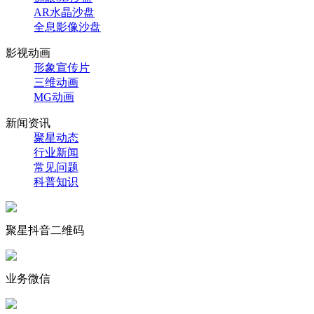
AR水晶沙盘
全息影像沙盘
影视动画
形象宣传片
三维动画
MG动画
新闻资讯
聚星动态
行业新闻
常见问题
科普知识
聚星抖音二维码
业务微信