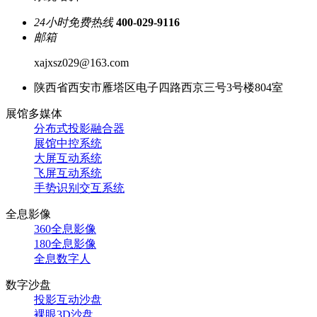
24小时免费热线
400-029-9116
邮箱
xajxsz029@163.com
陕西省西安市雁塔区电子四路西京三号3号楼804室
展馆多媒体
分布式投影融合器
展馆中控系统
大屏互动系统
飞屏互动系统
手势识别交互系统
全息影像
360全息影像
180全息影像
全息数字人
数字沙盘
投影互动沙盘
裸眼3D沙盘