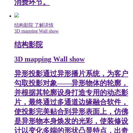
消费环节。
结构影院
了解详情
3D mapping Wall show
结构影院
3D mapping Wall show
异形投影通过异形播片系统，为客户
勾取投影对象——异形物体的轮廓，
并根据其轮廓设身打造专用的动态影
片，最终通过多通道边缘融合软件，
使投影完美贴合到异形表面上，仿佛
是异形物本身焕发的光彩，使装修设
计以变化多端的形状凸显特点，出奇