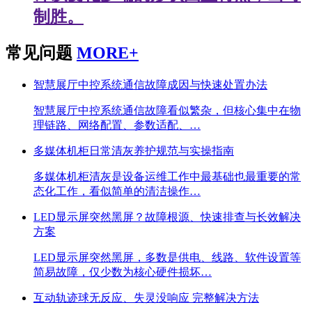
制胜。
常见问题
MORE+
智慧展厅中控系统通信故障成因与快速处置办法
智慧展厅中控系统通信故障看似繁杂，但核心集中在物
理链路、网络配置、参数适配、…
多媒体机柜日常清灰养护规范与实操指南
多媒体机柜清灰是设备运维工作中最基础也最重要的常
态化工作，看似简单的清洁操作…
LED显示屏突然黑屏？故障根源、快速排查与长效解决
方案
LED显示屏突然黑屏，多数是供电、线路、软件设置等
简易故障，仅少数为核心硬件损坏…
互动轨迹球无反应、失灵没响应 完整解决方法