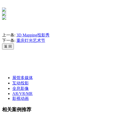
上一条:
3D Mapping投影秀
下一条:
重庆灯光艺术节
展馆多媒体
互动投影
全息影像
AR/VR/MR
影视动画
相关案例推荐