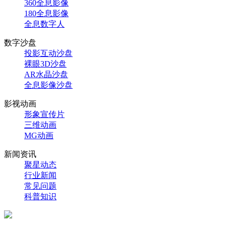
360全息影像
180全息影像
全息数字人
数字沙盘
投影互动沙盘
裸眼3D沙盘
AR水晶沙盘
全息影像沙盘
影视动画
形象宣传片
三维动画
MG动画
新闻资讯
聚星动态
行业新闻
常见问题
科普知识