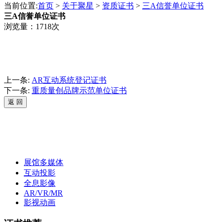
当前位置:
首页
>
关于聚星
>
资质证书
>
三A信誉单位证书
三A信誉单位证书
浏览量：1718次
上一条:
AR互动系统登记证书
下一条:
重质量创品牌示范单位证书
展馆多媒体
互动投影
全息影像
AR/VR/MR
影视动画