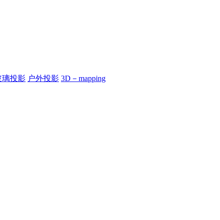
玻璃投影
户外投影
3D－mapping