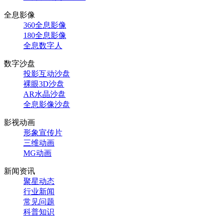
全息影像
360全息影像
180全息影像
全息数字人
数字沙盘
投影互动沙盘
裸眼3D沙盘
AR水晶沙盘
全息影像沙盘
影视动画
形象宣传片
三维动画
MG动画
新闻资讯
聚星动态
行业新闻
常见问题
科普知识