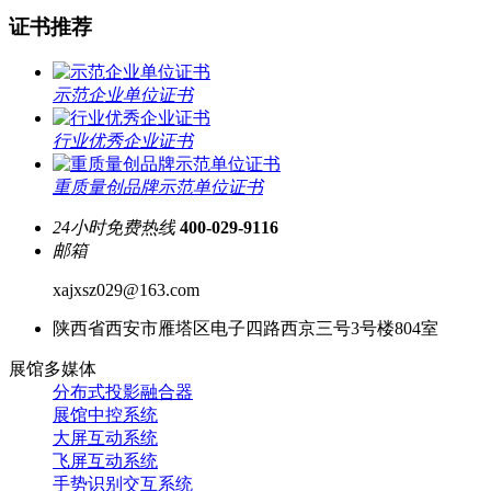
证书推荐
示范企业单位证书
行业优秀企业证书
重质量创品牌示范单位证书
24小时免费热线
400-029-9116
邮箱
xajxsz029@163.com
陕西省西安市雁塔区电子四路西京三号3号楼804室
展馆多媒体
分布式投影融合器
展馆中控系统
大屏互动系统
飞屏互动系统
手势识别交互系统