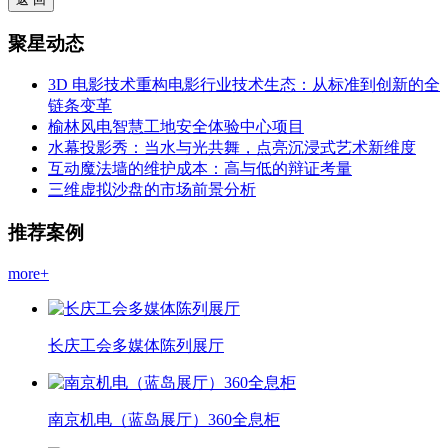
聚星动态
3D 电影技术重构电影行业技术生态：从标准到创新的全
链条变革
榆林风电智慧工地安全体验中心项目
水幕投影秀：当水与光共舞，点亮沉浸式艺术新维度
互动魔法墙的维护成本：高与低的辩证考量
三维虚拟沙盘的市场前景分析
推荐案例
more+
长庆工会多媒体陈列展厅
南京机电（蓝岛展厅）360全息柜