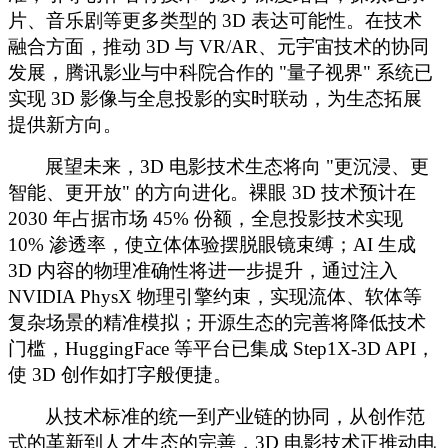
片、音乐剧等更多类型的 3D 表达可能性。在技术
融合方面，推动 3D 与 VR/AR、元宇宙技术的协同
发展，腾讯影业与中科院合作的 "量子视界" 系统已
实现 3D 影像与全息投影的实时联动，为生态拓展
提供新方向。
展望未来，
3D 电影技术生态将向 "更沉浸、更
智能、更开放" 的方向进化。裸眼 3D 技术预计在
2030 年占据市场 45% 份额，全息投影技术实现
10% 渗透率，使立体体验摆脱眼镜束缚；AI 生成
3D 内容的物理准确性将进一步提升，通过注入
NVIDIA PhysX 物理引擎约束，实现流体、软体等
复杂场景的精准模拟；开源生态的完善将降低技术
门槛，HuggingFace 等平台已集成 Step1X-3D API，
使 3D 创作如打字般便捷。
从技术标准的统一到产业链的协同，从创作范
式的革新到人才生态的完善，
3D 电影技术正推动电