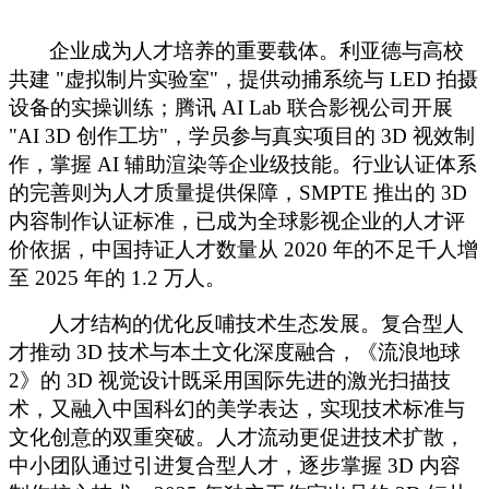
企业成为人才培养的重要载体。利亚德与高校
共建
"虚拟制片实验室"，提供动捕系统与 LED 拍摄
设备的实操训练；腾讯 AI Lab 联合影视公司开展
"AI 3D 创作工坊"，学员参与真实项目的 3D 视效制
作，掌握 AI 辅助渲染等企业级技能。行业认证体系
的完善则为人才质量提供保障，SMPTE 推出的 3D
内容制作认证标准，已成为全球影视企业的人才评
价依据，中国持证人才数量从 2020 年的不足千人增
至 2025 年的 1.2 万人。
人才结构的优化反哺技术生态发展。复合型人
才推动
3D 技术与本土文化深度融合，《流浪地球
2》的 3D 视觉设计既采用国际先进的激光扫描技
术，又融入中国科幻的美学表达，实现技术标准与
文化创意的双重突破。人才流动更促进技术扩散，
中小团队通过引进复合型人才，逐步掌握 3D 内容