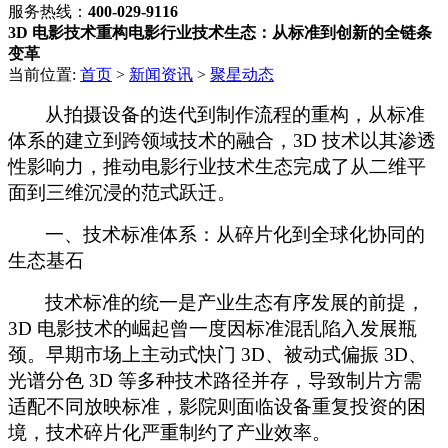
服务热线：
400-029-9116
3D 电影技术重构电影行业技术生态：从标准到创新的全链条
变革
当前位置:
首页
>
新闻资讯
>
聚星动态
从拍摄设备的迭代到制作流程的重构，从标准
体系的建立到跨领域技术的融合，
3D 技术以其渗透
性影响力，推动电影行业技术生态完成了从二维平
面到三维沉浸的范式跃迁。
一、技术标准体系：从碎片化到全球化协同的
生态基石
技术标准的统一是产业生态有序发展的前提，
3D 电影技术的崛起曾一度因标准混乱陷入发展瓶
颈。早期市场上主动式快门 3D、被动式偏振 3D、
光谱分色 3D 等多种技术路径并存，导致制片方需
适配不同放映标准，影院则面临设备重复投资的困
境，技术碎片化严重制约了产业效率。