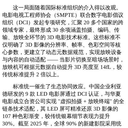
这一局面随着国际标准组织的介入得以改观。
电影电视工程师协会（
SMPTE）联合数字电影倡议
组织（DCI）发起专项研究，汇聚 20 多个国家的跨
领域专家，最终形成 30 余项涵盖拍摄、编码、传
输、放映全环节的 3D 电影技术标准。这些标准不
仅明确了 3D 影像的分辨率、帧率、色彩空间等核
心参数，更建立了动态元数据规范，实现放映设备
与内容的自动适配 —— 当影片切换至暗场场景时，
放映机可根据元数据自动提升 3D 亮度至 14fL，较
传统标准提升 2 倍以上。
标准统一催生了生态协同效应。中国企业利亚
德研发的
9 款 LED 电影屏通过 DCI 认证，与华夏
电影成立合资公司实现 "虚拟拍摄 + 放映终端" 的全
链条技术适配，其 LED 屏可精准还原 3D 影像的
107 种色彩渐变，较传统银幕细节表现力提升
30%。截至 2025 年，全球 90% 的新建影院采用统