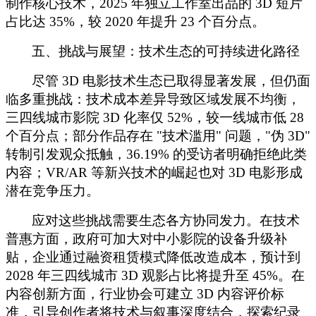
制作核心技术，2025 年独立工作室出品的 3D 短片
占比达 35%，较 2020 年提升 23 个百分点。
五、挑战与展望：技术生态的可持续进化路径
尽管
3D 电影技术生态已取得显著发展，但仍面
临多重挑战：技术成本差异导致区域发展不均衡，
三四线城市影院 3D 化率仅 52%，较一线城市低 28
个百分点；部分作品存在 "技术滥用" 问题，"伪 3D"
转制引发观众抵触，36.19% 的受访者明确拒绝此类
内容；VR/AR 等新兴技术的崛起也对 3D 电影形成
潜在竞争压力。
应对这些挑战需要生态各方协同发力。在技术
普惠方面，政府可加大对中小影院的设备升级补
贴，企业通过融资租赁模式降低改造成本，预计到
2028 年三四线城市 3D 观影占比将提升至 45%。在
内容创新方面，行业协会可建立 3D 内容评价标
准，引导创作者将技术与叙事深度结合，探索纪录