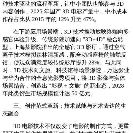
种技术驱动的流程革新，让中小团队也能参与 3D
内容创作，2025 年国产 3D 电影产量中，中小成本
作品占比从 2015 年的 12% 升至 47%。
在下游应用场景端，
3D 技术推动放映终端向多
感官体验升级。传统影院加速向 "3D+4D" 融合转
型，上海某影院推出的全感官 3D 影厅，通过空气
离子技术模拟森林清新感，配合动感座椅的触觉反
馈，使观众满意度较传统影厅提升 28%。与此同
时，3D 技术向文旅、科技馆等场景渗透，万达影业
与华为合作的全息光影秀项目，将 3D 影像与实体
场景结合，创造出 "影视 + 文旅" 的新业态，2028
年此类衍生市场规模预计达 50 亿元。
三、创作范式革新：技术赋能与艺术表达的生
态融合
3D 电影技术不仅改变了电影的制作方式，更重