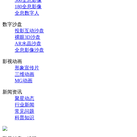
360全息影像
180全息影像
全息数字人
数字沙盘
投影互动沙盘
裸眼3D沙盘
AR水晶沙盘
全息影像沙盘
影视动画
形象宣传片
三维动画
MG动画
新闻资讯
聚星动态
行业新闻
常见问题
科普知识