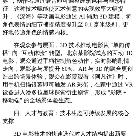
界"，创作者通过语音即可调整建筑风格与地形特
征。这种技术赋能使艺术创意的实现效率大幅提
升，《深海》等动画电影通过 AI 辅助 3D 建模，将
角色表情的细节捕捉精度提升至 0.1 毫米级别，更
好地传递角色的情感内核。
在观众参与层面，
3D 技术推动电影从 "单向传
播" 向 "互动体验" 转型。北京某影院试点的互动 3D
电影，观众通过手柄控制角色动作，实时影响剧情
走向，观影参与度提升 60%。AR 与 3D 的融合更创
造出跨场景体验，观众在影院观看《阿凡达》时，
用手机扫描银幕即可触发 AR 彩蛋，在家中通过 VR
设备进入潘多拉星球探索衍生剧情，形成 "影院 +
移动端" 的全场景体验生态。
四、人才与教育：技术生态可持续发展的核心
支撑
3D 电影技术的快速迭代对人才结构提出新要