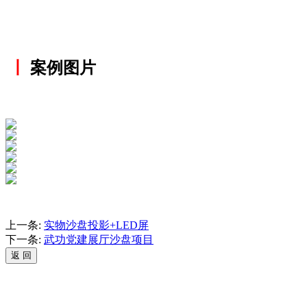
丨
案例图片
上一条:
实物沙盘投影+LED屏
下一条:
武功党建展厅沙盘项目