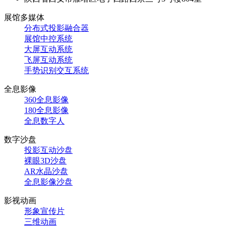
展馆多媒体
分布式投影融合器
展馆中控系统
大屏互动系统
飞屏互动系统
手势识别交互系统
全息影像
360全息影像
180全息影像
全息数字人
数字沙盘
投影互动沙盘
裸眼3D沙盘
AR水晶沙盘
全息影像沙盘
影视动画
形象宣传片
三维动画