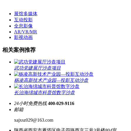
展馆多媒体
互动投影
全息影像
AR/VR/MR
影视动画
相关案例推荐
武功党建展厅沙盘项目
杨凌高新技术产业园—投影互动沙盘
长治海绵城市科普馆数字沙盘
24小时免费热线
400-029-9116
邮箱
xajxsz029@163.com
陕西省西安市雁塔区电子四路西京三号3号楼804室