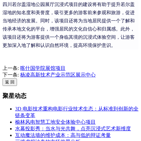
四川若尔盖湿地公园展厅沉浸式项目的建设将有助于提升若尔盖
湿地的知名度和美誉度，吸引更多的游客前来参观和旅游，促进
当地经济的发展。同时，该项目还将为当地居民提供一个了解和
传承本地文化的平台，增强居民的文化自信心和归属感。此外，
该项目还将为游客提供一个身临其境的沉浸式体验空间，让游客
更加深入地了解和认识自然环境，提高环境保护意识。
上一条:
喀什国学院展馆项目
下一条:
杨凌高新技术产业示范区展示中心
聚星动态
3D 电影技术重构电影行业技术生态：从标准到创新的全
链条变革
榆林风电智慧工地安全体验中心项目
水幕投影秀：当水与光共舞，点亮沉浸式艺术新维度
互动魔法墙的维护成本：高与低的辩证考量