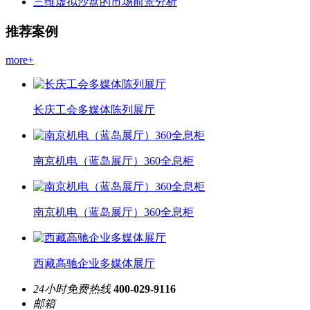
三维虚拟沙盘的市场前景分析
推荐案例
more+
长庆工会多媒体陈列展厅
南京机电（蓝岛展厅）360全息柜
南京机电（蓝岛展厅）360全息柜
西藏高驰企业多媒体展厅
24小时免费热线
400-029-9116
邮箱