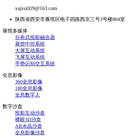
xajxsz029@163.com
陕西省西安市雁塔区电子四路西京三号3号楼804室
展馆多媒体
分布式投影融合器
展馆中控系统
大屏互动系统
飞屏互动系统
手势识别交互系统
全息影像
360全息影像
180全息影像
全息数字人
数字沙盘
投影互动沙盘
裸眼3D沙盘
AR水晶沙盘
全息影像沙盘