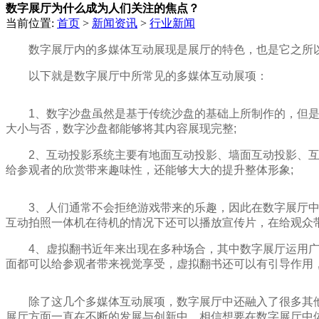
数字展厅为什么成为人们关注的焦点？
当前位置:
首页
>
新闻资讯
>
行业新闻
数字展厅内的多媒体互动展现是展厅的特色，也是它之所
以下就是数字展厅中所常见的多媒体互动展项：
1、数字沙盘虽然是基于传统沙盘的基础上所制作的，但
大小与否，数字沙盘都能够将其内容展现完整;
2、互动投影系统主要有地面互动投影、墙面互动投影、
给参观者的欣赏带来趣味性，还能够大大的提升整体形象;
3、人们通常不会拒绝游戏带来的乐趣，因此在数字展厅
互动拍照一体机在待机的情况下还可以播放宣传片，在给观众
4、虚拟翻书近年来出现在多种场合，其中数字展厅运用
面都可以给参观者带来视觉享受，虚拟翻书还可以有引导作用
除了这几个多媒体互动展项，数字展厅中还融入了很多其
展厅方面一直在不断的发展与创新中，相信想要在数字展厅中