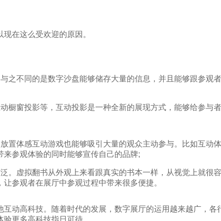
以现在这么受欢迎的原因。
是与之不同的是数字沙盘能够储存大量的信息，并且能够跟参观
互动橱窗投影等，互动投影是一种全新的展现方式，能够给参与
中放置体感互动游戏也能够吸引大量的观众主动参与。比如互动
带来参观体验的同时能够宣传自己的品牌;
广泛。虚拟翻书从外观上来看跟真实的书本一样，从视觉上就很
，让参观者在展厅中参观过程中带来很多便捷。
他互动高科技。随着时代的发展，数字展厅的运用越来越广，各
体验更多高科技指日可待。