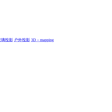
玻璃投影
户外投影
3D－mapping