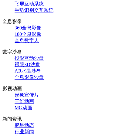
飞屏互动系统
手势识别交互系统
全息影像
360全息影像
180全息影像
全息数字人
数字沙盘
投影互动沙盘
裸眼3D沙盘
AR水晶沙盘
全息影像沙盘
影视动画
形象宣传片
三维动画
MG动画
新闻资讯
聚星动态
行业新闻