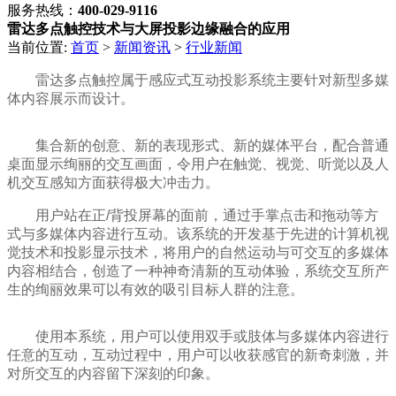
服务热线：
400-029-9116
雷达多点触控技术与大屏投影边缘融合的应用
当前位置:
首页
>
新闻资讯
>
行业新闻
雷达多点触控属于感应式互动投影系统主要针对新型多媒
体内容展示而设计。
集合新的创意、新的表现形式、新的媒体平台，配合普通
桌面显示绚丽的交互画面，令用户在触觉、视觉、听觉以及人
机交互感知方面获得极大冲击力。
用户站在正/背投屏幕的面前，通过手掌点击和拖动等方
式与多媒体内容进行互动。该系统的开发基于先进的计算机视
觉技术和投影显示技术，将用户的自然运动与可交互的多媒体
内容相结合，创造了一种神奇清新的互动体验，系统交互所产
生的绚丽效果可以有效的吸引目标人群的注意。
使用本系统，用户可以使用双手或肢体与多媒体内容进行
任意的互动，互动过程中，用户可以收获感官的新奇刺激，并
对所交互的内容留下深刻的印象。