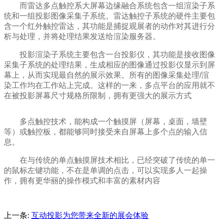
而雷达多点触控系大屏幕边缘融合系统包含一组渲染子系
统和一组投影图像采集子系统。雷达触控子系统的硬件主要包
含一个红外触控雷达，其功能是捕捉观展者的动作对其进行分
析与处理，并将处理结果发送给渲染服务器。
投影渲染子系统主要包含一台投影仪，其功能是接收图像
采集子系统的处理结果，生成相应的图像通过投影仪显示到屏
幕上，从而实现最自然的展示效果。所有的图像采集处理/渲
染工作均在工作站上完成。这样的一来，多点平台的应用就不
在被投影屏幕尺寸规格所限制，拥有更强大的展示方式
多点触控技术，能构成一个触摸屏（屏幕，桌面，墙壁
等）或触控板，都能够同时接受来自屏幕上多个点的输入信
息。
在与传统的单点触摸屏技术相比，已经突破了传统的单一
的鼠标左键功能，不在是单调的点击，可以实现多人一起操
作，拥有更华丽的操作模式和丰富的素材内容
上一条:
互动投影为您带来全新的展会体验