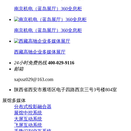
南京机电（蓝岛展厅）360全息柜
南京机电（蓝岛展厅）360全息柜
西藏高驰企业多媒体展厅
24小时免费热线
400-029-9116
邮箱
xajxsz029@163.com
陕西省西安市雁塔区电子四路西京三号3号楼804室
展馆多媒体
分布式投影融合器
展馆中控系统
大屏互动系统
飞屏互动系统