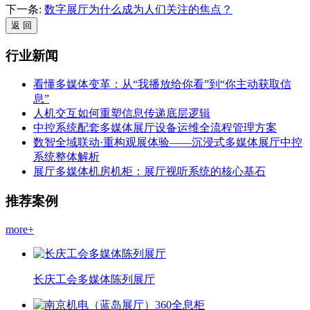
下一条:
数字展厅为什么成为人们关注的焦点？
行业新闻
看懂多媒体变革：从“我播放给你看”到“你主动获取信
息”
人机交互如何重塑信息传递底层逻辑
中控系统配套多媒体展厅设备运维全流程管理方案
数智全域联动·重构观展体验——沉浸式多媒体展厅中控
系统整体解析
展厅多媒体机房机柜：展厅视听系统的核心基石
推荐案例
more+
长庆工会多媒体陈列展厅