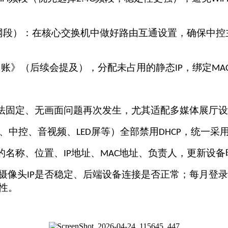
网段）：在核心交换机中做好路由互通设置，确保中控
台账》（后续会提及），分配未占用的静态
，绑定
IP
MA
法固定、无画面问题再次发生，尤其适配多媒体展厅设
、中控、音视频、
屏等）全部禁用
，统一采
LED
DHCP
的名称、位置、
地址、
地址、负责人，更新设备
IP
MAC
摄像头
是否稳定、后端设备连接是否正常；每月登录
IP
性。