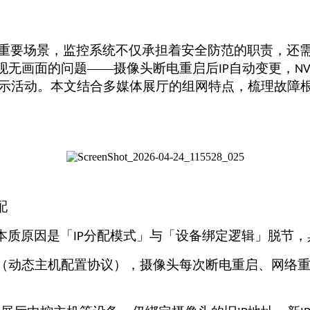
重要场景，监控系统不仅承担着安全防范的职责，还
现无画面的问题——摄像头断电重启后
自动变更，
IP
NV
示活动。本文结合多媒体展厅的组网特点，梳理故障
配
本质原因是「
分配模式」与「设备绑定逻辑」脱节，
IP
（动态主机配置协议），摄像头每次断电重启、网络