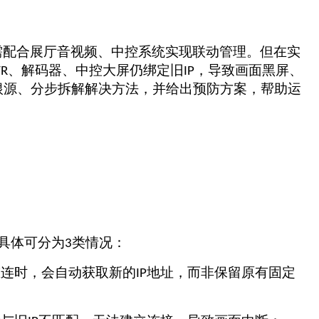
需配合展厅音视频、中控系统实现联动管理。但在实
、解码器、中控大屏仍绑定旧
，导致画面黑屏、
R
IP
根源、分步拆解解决方法，并给出预防方案，帮助运
具体可分为
类情况：
3
重连时，会自动获取新的
地址，而非保留原有固定
IP