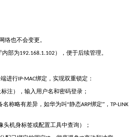
网络也不会变更。
厅内部为
），便于后续管理。
192.168.1.102
备端进行
绑定，实现双重锁定：
IP-MAC
上标注），输入用户名和密码登录；
设备名称略有差异，如华为叫“静态
绑定”，
ARP
TP-LINK
像头机身标签或配置工具中查询）；