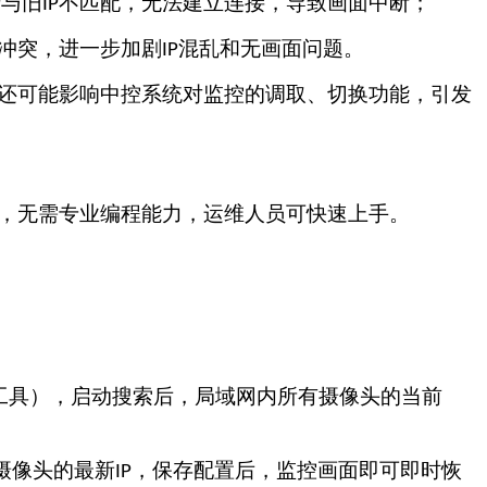
与旧
不匹配，无法建立连接，导致画面中断；
P
IP
冲突，进一步加剧
混乱和无画面问题。
IP
还可能影响中控系统对监控的调取、切换功能，引发
强，无需专业编程能力，运维人员可快速上手。
工具），启动搜索后，局域网内所有摄像头的当前
摄像头的最新
，保存配置后，监控画面即可即时恢
IP