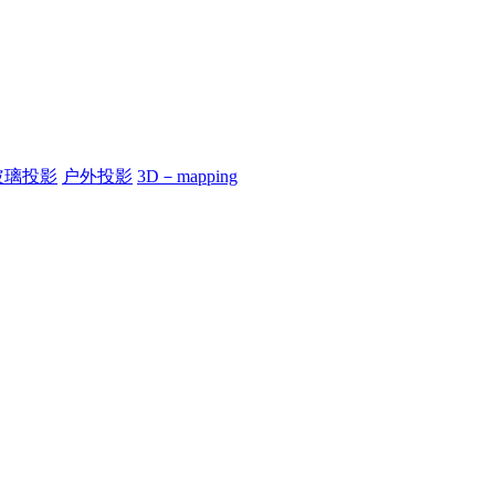
玻璃投影
户外投影
3D－mapping