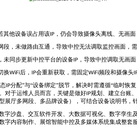
若其他设备误占用该
，仍会导致摄像头离线、无画面
IP
网段，未做路由互通，导致中控无法调取监控画面，
，未同步更新中控平台的设备
，导致中控调取无画面
IP
切换
后，
会重新获取，需固定
频段和摄像头
WiFi
IP
WiFi
I
动态
分配”与“设备绑定”脱节，解决时需遵循“临时恢
IP
。对于运维人员而言，关键是做好
规划、建立台账
IP
型展厅多网段、多品牌设备），可结合设备说明书，
数字沙盘、交互软件开发、大数据可视化、数字孪生
数字内容制作、展馆智能中控及多媒体系统集成整套