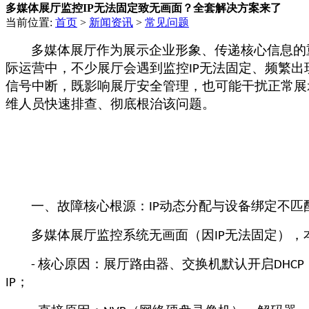
多媒体展厅监控IP无法固定致无画面？全套解决方案来了
当前位置:
首页
>
新闻资讯
>
常见问题
多媒体展厅作为展示企业形象、传递核心信息的
际运营中，不少展厅会遇到监控
无法固定、频繁出
IP
信号中断，既影响展厅安全管理，也可能干扰正常展
维人员快速排查、彻底根治该问题。
一、故障核心根源：
动态分配与设备绑定不匹
IP
多媒体展厅监控系统无画面（因
无法固定），
IP
核心原因：展厅路由器、交换机默认开启
-
DHCP
；
IP