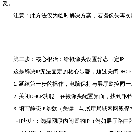
复。
注意：此方法仅为临时解决方案，若摄像头再次
第二步：核心根治：给摄像头设置静态固定
IP
这是解决
无法固定的核心步骤，通过关闭
IP
DHCP
延续第一步的操作，电脑保持与展厅监控同一
1.
关闭
功能：在摄像头配置界面，找到“网络
2.
DHCP
填写静态
参数（关键：与展厅局域网网段保
3.
IP
地址：选择网段内闲置的
（例如展厅路由
- IP
IP