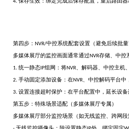
保存生效：绑定完成后保存配置，重启路由器
4.
第四步：
中控系统配套设置（避免后续批量
NVR/
多媒体展厅的监控画面通常通过
存储、中控
NVR
统一静态
组网：将
、解码器、中控主机
1.
IP
NVR
手动固定添加设备：在
、中控解码平台中
2.
NVR
设置连接超时保护：在平台配置中，延长设备
3.
第五步：特殊场景适配（多媒体展厅专属）
多媒体展厅部分监控场景（如无线监控、跨网段
无线监控摄像头：除设置静态
外，绑定固定
-
IP
Wi