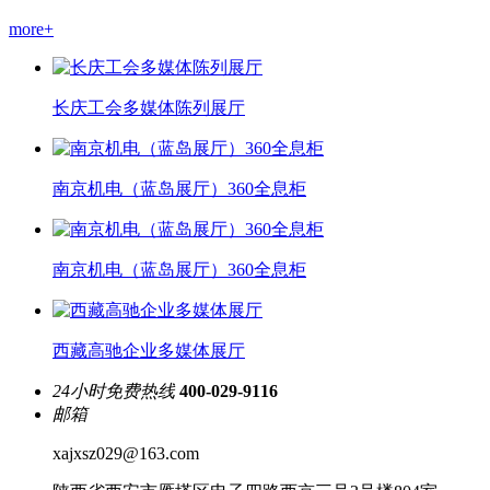
more+
长庆工会多媒体陈列展厅
南京机电（蓝岛展厅）360全息柜
南京机电（蓝岛展厅）360全息柜
西藏高驰企业多媒体展厅
24小时免费热线
400-029-9116
邮箱
xajxsz029@163.com