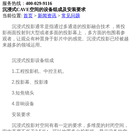
服务热线：
400-029-9116
沉浸式CAVE空间的设备组成及安装要求
当前位置:
首页
>
新闻资讯
>
常见问题
沉浸式投影通常是指通过多通道的投影融合技术 ，将投
影画面投射到大型或者多面的投影幕上 ，多方面的包围着参
观者，让观众有种置身于影片中的感觉。沉浸式投影已经被越
来越多的领域运用。
沉浸式投影设备组成
1.工程投影机、中控主机。
2.投影幕、投影漆
3.短焦镜头
4.音响设备
安装要求
沉浸式投影对空间有着一定的要求，多维度的封闭空间，