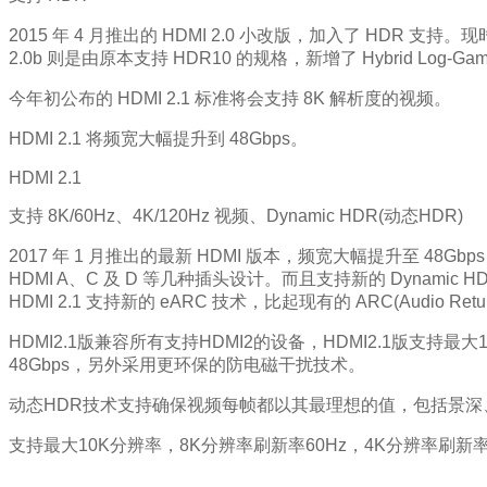
2015 年 4 月推出的 HDMI 2.0 小改版，加入了 HDR 支
2.0b 则是由原本支持 HDR10 的规格，新增了 Hybrid Log-
今年初公布的 HDMI 2.1 标准将会支持 8K 解析度的视频。
HDMI 2.1 将频宽大幅提升到 48Gbps。
HDMI 2.1
支持 8K/60Hz、4K/120Hz 视频、Dynamic HDR(动态HDR)
2017 年 1 月推出的最新 HDMI 版本，频宽大幅提升至 48Gbps，
HDMI A、C 及 D 等几种插头设计。而且支持新的 Dynam
HDMI 2.1 支持新的 eARC 技术，比起现有的 ARC(Audio Return 
HDMI2.1版兼容所有支持HDMI2的设备，HDMI2.1版支
48Gbps，另外采用更环保的防电磁干扰技术。
动态HDR技术支持确保视频每帧都以其最理想的值，包括景
支持最大10K分辨率，8K分辨率刷新率60Hz，4K分辨率刷新