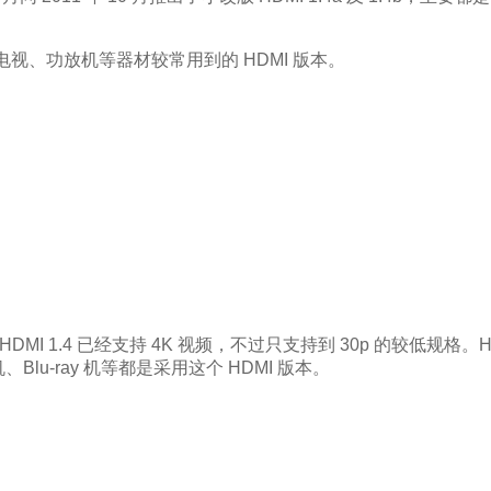
很多电视、功放机等器材较常用到的 HDMI 版本。
然 HDMI 1.4 已经支持 4K 视频，不过只支持到 30p 的较低规格。HDMI
lu-ray 机等都是采用这个 HDMI 版本。