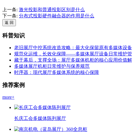
上一条:
激光投影和普通投影区别是什么
下一条:
分布式投影硬件融合器的作用是什么
科普知识
老旧展厅中控系统改造攻略：最大化保留原有多媒体设备
规范化运维，长效化保障——多媒体展厅设备日常维护管
藏于幕后，支撑全场：展厅多媒体机柜的核心应用价值解
多媒体展厅机柜日常维护与保养规范
时序器：现代展厅多媒体系统的核心保障
推荐案例
more+
长庆工会多媒体陈列展厅