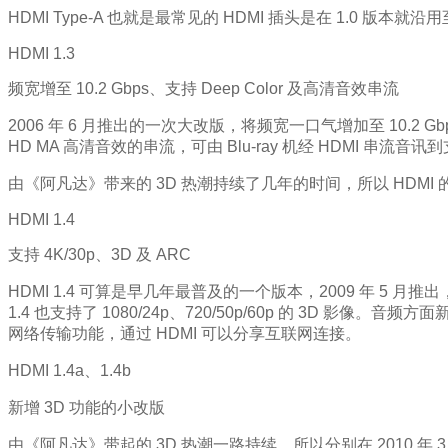
HDMI Type-A 也就是最常见的 HDMI 插头是在 1.0 版本就沿用至今，
HDMI 1.3
频宽增至 10.2 Gbps、支持 Deep Color 及高清音效串流
2006 年 6 月推出的一次大改版，将频宽一口气增加至 10.2 Gbps，可以支
HD MA 高清音效的串流，可由 Blu-ray 机经 HDMI 串流音讯到
由《阿凡达》带来的 3D 热潮持续了几年的时间，所以 HDMI 
HDMI 1.4
支持 4K/30p、3D 及 ARC
HDMI 1.4 可算是早几年最普及的一个版本，2009 年 5 月推出，已经支
1.4 也支持了 1080/24p、720/50p/60p 的 3D 影像。音
网络传输功能，通过 HDMI 可以分享互联网连接。
HDMI 1.4a、1.4b
新增 3D 功能的小改版
由《阿凡达》带起的 3D 热潮一路持续，所以分别在 2010 年 3 月