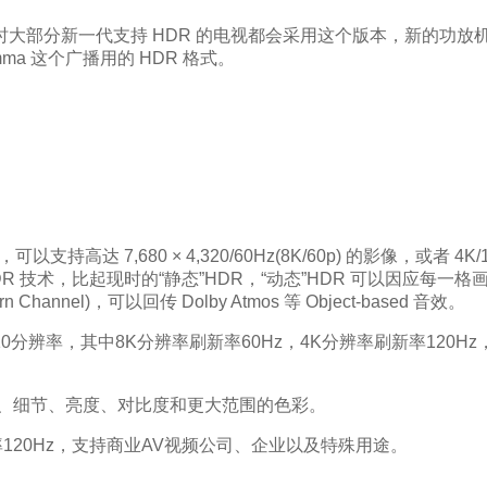
持。现时大部分新一代支持 HDR 的电视都会采用这个版本，新的功放机、UHD
Gamma 这个广播用的 HDR 格式。
可以支持高达 7,680 × 4,320/60Hz(8K/60p) 的影像，或者
ic HDR 技术，比起现时的“静态”HDR，“动态”HDR 可以
Channel)，可以回传 Dolby Atmos 等 Object-based 音效。
持最大10分辨率，其中8K分辨率刷新率60Hz，4K分辨率刷新率1
深、细节、亮度、对比度和更大范围的色彩。
率120Hz，支持商业AV视频公司、企业以及特殊用途。