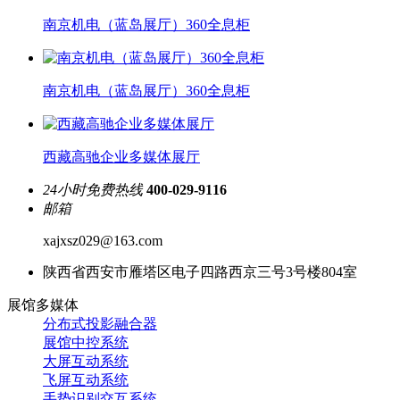
南京机电（蓝岛展厅）360全息柜
南京机电（蓝岛展厅）360全息柜
西藏高驰企业多媒体展厅
24小时免费热线
400-029-9116
邮箱
xajxsz029@163.com
陕西省西安市雁塔区电子四路西京三号3号楼804室
展馆多媒体
分布式投影融合器
展馆中控系统
大屏互动系统
飞屏互动系统
手势识别交互系统