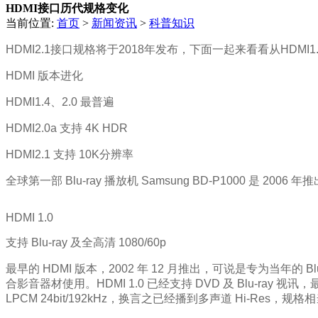
HDMI接口历代规格变化
当前位置:
首页
>
新闻资讯
>
科普知识
HDMI2.1接口规格将于2018年发布，下面一起来看看从HDMI
HDMI 版本进化
HDMI1.4、2.0 最普遍
HDMI2.0a 支持 4K HDR
HDMI2.1 支持 10K分辨率
全球第一部 Blu-ray 播放机 Samsung BD-P1000 是 20
HDMI 1.0
支持 Blu-ray 及全高清 1080/60p
最早的 HDMI 版本，2002 年 12 月推出，可说是专为当年的
合影音器材使用。HDMI 1.0 已经支持 DVD 及 Blu-ray 视讯，
LPCM 24bit/192kHz，换言之已经播到多声道 Hi-Res，规