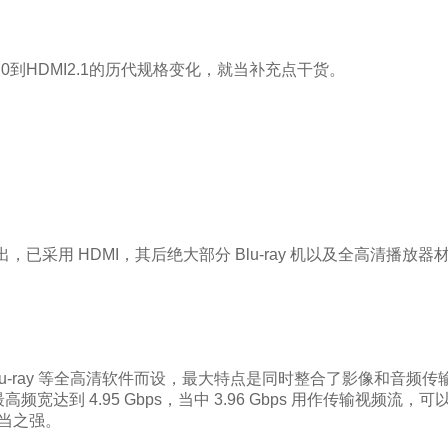
1.0到HDMI2.1的历代规格变化，就当补充点干货。
06 年推出，已采用 HDMI，其后绝大部分 Blu-ray 机以及全高清播放器
 Blu-ray 等全高清软件而设，最大特点是同时整合了影像和音频传输，
最高频宽达到 4.95 Gbps，当中 3.96 Gbps 用作传输视频流，可
格相当之强。