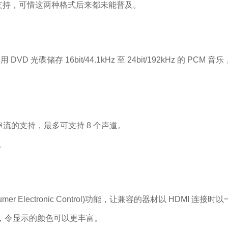
后都已经支持，可惜这两种格式后来都未能普及。
o 用 DVD 光碟储存 16bit/44.1kHz 至 24bit/192kHz 
D 音频串流的支持，最多可支持 8 个声道。
。
umer Electronic Control)功能，让兼容的器材以 HDMI
 技术，令显示的颜色可以更丰富。