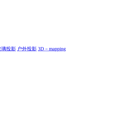
玻璃投影
户外投影
3D－mapping