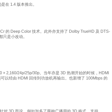
I )是在 1.4 版本推出。
 的 Deep Color 技术。此外亦支持了 Dolby TrueHD 及 DTS-
3c 都只是小改动。
 × 2,160/24p/25p/30p。当年亦是 3D 热潮开始的时候，HDMI
让电视音频可以经由 HDMI 回传到功放机再输出。也新增了 100Mbps 的
主要都是针对 3D 而设，例如加多了两种广播用的 3D 格式、支持