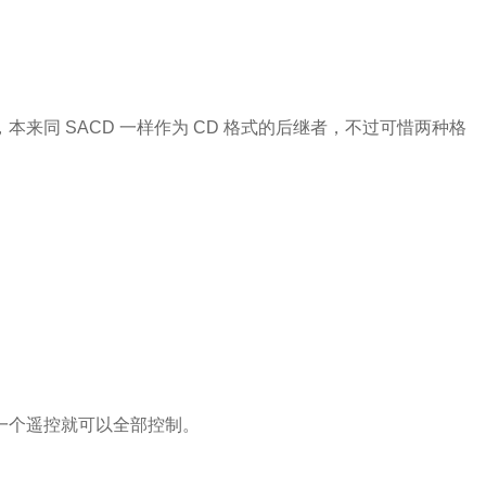
的 PCM 音乐，本来同 SACD 一样作为 CD 格式的后继者，不过可惜两种格
 连接时以一个遥控就可以全部控制。