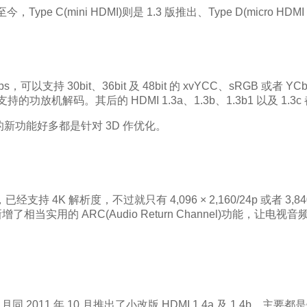
Type C(mini HDMI)则是 1.3 版推出、Type D(micro HDM
持 30bit、36bit 及 48bit 的 xvYCC、sRGB 或者 YCbCr
支持的功放机解码。其后的 HDMI 1.3a、1.3b、1.3b1 以及 1.
的新功能好多都是针对 3D 作优化。
持 4K 解析度，不过就只有 4,096 × 2,160/24p 或者 3,840
频方面新增了相当实用的 ARC(Audio Return Channel)功能，
同 2011 年 10 月推出了小改版 HDMI 1.4a 及 1.4b，