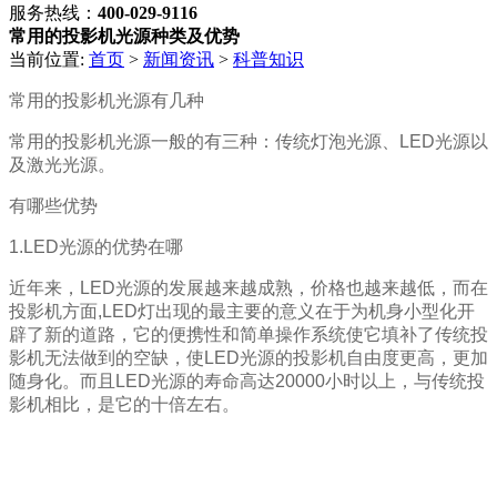
服务热线：
400-029-9116
常用的投影机光源种类及优势
当前位置:
首页
>
新闻资讯
>
科普知识
常用的投影机光源有几种
常用的投影机光源一般的有三种：传统灯泡光源、LED光源以
及激光光源。
有哪些优势
1.LED光源的优势在哪
近年来，LED光源的发展越来越成熟，价格也越来越低，而在
投影机方面,LED灯出现的最主要的意义在于为机身小型化开
辟了新的道路，它的便携性和简单操作系统使它填补了传统投
影机无法做到的空缺，使LED光源的投影机自由度更高，更加
随身化。而且LED光源的寿命高达20000小时以上，与传统投
影机相比，是它的十倍左右。