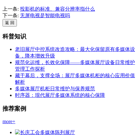
上一条:
投影机的标准、兼容分辨率指什么
下一条:
无屏电视是智能电视吗
科普知识
老旧展厅中控系统改造攻略：最大化保留原有多媒体设
备，降本增效升级
规范化运维，长效化保障——多媒体展厅设备日常维护
管理工作探析
藏于幕后，支撑全场：展厅多媒体机柜的核心应用价值
解析
多媒体展厅机柜日常维护与保养规范
时序器：现代展厅多媒体系统的核心保障
推荐案例
more+