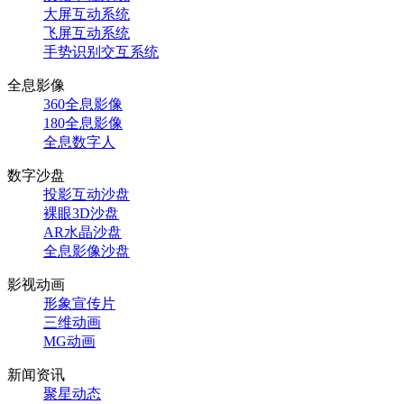
大屏互动系统
飞屏互动系统
手势识别交互系统
全息影像
360全息影像
180全息影像
全息数字人
数字沙盘
投影互动沙盘
裸眼3D沙盘
AR水晶沙盘
全息影像沙盘
影视动画
形象宣传片
三维动画
MG动画
新闻资讯
聚星动态