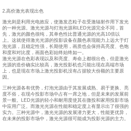
2.高价激光表现出色
激光则是利用光电效应，使激发态粒子在受激辐射作用下发光
的一种光源。激光光源与灯泡光源和LED光源完全不同，首
先，激光的颜色很纯，其单色性比普通光源的光高10倍以
上。这就使得激光光源的投影设备在颜色表现能力上远大于灯
泡光源，且稳定性强，长期使用，画质也会保持高亮度、色饱
和度和对比度，画面色彩始终始终如一。
激光光源在色彩表现以及和亮度、寿命上都很出色，但是激光
光源的造价确实比较高，激光投影机也只能出现在高端市场
上，也是现在市场上激光投影机没有占据较大份额的主要原
因。
三种光源各有优势，灯泡光源由于其发展成熟、易于更换、亮
度不俗，在现今投影市场中占有一席之地，但是未来的发展前
景一般。LED光源的轻小和耐用度使其在微投和家用投影市场
中应用广泛。而激光光源在性能和稳定度上有显示出了很强的
实力。三种光源中，激光光源的发展潜力更大，性能更优异，
在未来的投影市场中，激光光源很可能成为投影光源的主力。