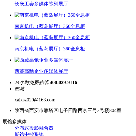
长庆工会多媒体陈列展厅
南京机电（蓝岛展厅）360全息柜
南京机电（蓝岛展厅）360全息柜
西藏高驰企业多媒体展厅
24小时免费热线
400-029-9116
邮箱
xajxsz029@163.com
陕西省西安市雁塔区电子四路西京三号3号楼804室
展馆多媒体
分布式投影融合器
展馆中控系统