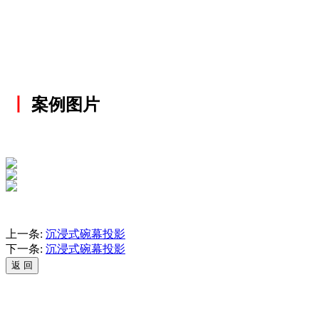
丨
案例图片
上一条:
沉浸式碗幕投影
下一条:
沉浸式碗幕投影