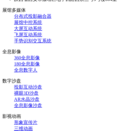
展馆多媒体
分布式投影融合器
展馆中控系统
大屏互动系统
飞屏互动系统
手势识别交互系统
全息影像
360全息影像
180全息影像
全息数字人
数字沙盘
投影互动沙盘
裸眼3D沙盘
AR水晶沙盘
全息影像沙盘
影视动画
形象宣传片
三维动画