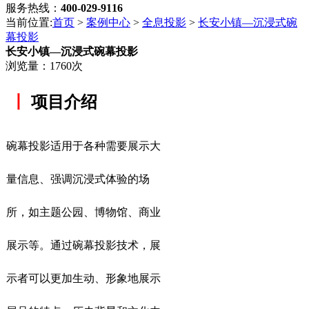
服务热线：
400-029-9116
当前位置:
首页
>
案例中心
>
全息投影
>
长安小镇—沉浸式碗
幕投影
长安小镇—沉浸式碗幕投影
浏览量：1760次
丨
项目介绍
碗幕投影适用于各种需要展示大
量信息、强调沉浸式体验的场
所，如主题公园、博物馆、商业
展示等。通过碗幕投影技术，展
示者可以更加生动、形象地展示